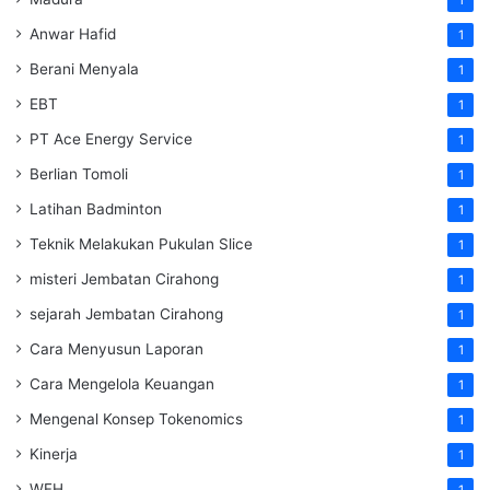
Anwar Hafid
1
Berani Menyala
1
EBT
1
PT Ace Energy Service
1
Berlian Tomoli
1
Latihan Badminton
1
Teknik Melakukan Pukulan Slice
1
misteri Jembatan Cirahong
1
sejarah Jembatan Cirahong
1
Cara Menyusun Laporan
1
Cara Mengelola Keuangan
1
Mengenal Konsep Tokenomics
1
Kinerja
1
WFH
1