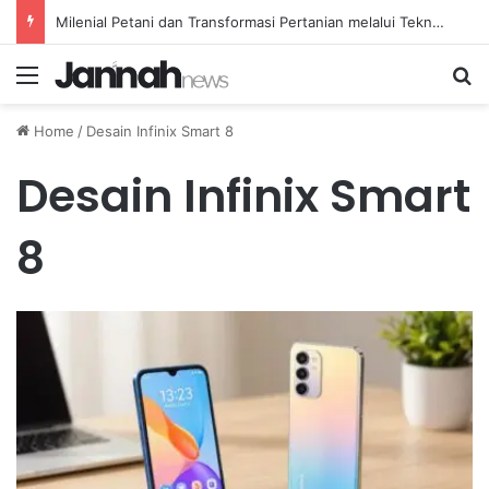
Milenial Petani dan Transformasi Pertanian melalui Teknologi Digital
Menu
Se
Home
/
Desain Infinix Smart 8
Desain Infinix Smart
8