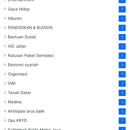
Gaya Hidup
1
hiburan
1
PENDIDIKAN & BUDAYA
1
Bantuan Sosial
1
IAD Jabar
1
Ratusan Paket Sembako
1
Ekonomi syariah
1
Organisasi
1
GWI
1
Tanah Datar
1
Madina
1
Antisipasi arus balik
1
Ops KRYD
1
Satbrimob Polda Metro Jaya
1