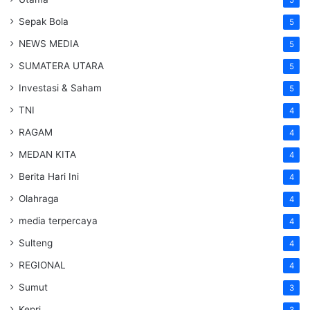
Sepak Bola
5
NEWS MEDIA
5
SUMATERA UTARA
5
Investasi & Saham
5
TNI
4
RAGAM
4
MEDAN KITA
4
Berita Hari Ini
4
Olahraga
4
media terpercaya
4
Sulteng
4
REGIONAL
4
Sumut
3
Kepri
3