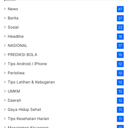
News
47
Berita
37
Sosial
22
Headline
18
NASIONAL
17
PREDIKSI BOLA
15
Tips Android / iPhone
12
Peristiwa
12
Tips Latihan & Kebugaran
12
UMKM
12
Daerah
12
Gaya Hidup Sehat
11
Tips Kesehatan Harian
11
Manajemen Keuangan
11