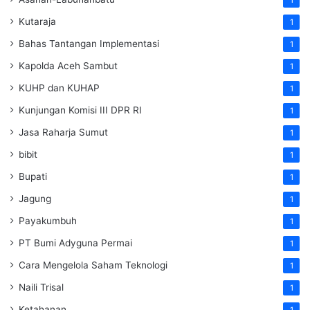
Kutaraja
1
Bahas Tantangan Implementasi
1
Kapolda Aceh Sambut
1
KUHP dan KUHAP
1
Kunjungan Komisi III DPR RI
1
Jasa Raharja Sumut
1
bibit
1
Bupati
1
Jagung
1
Payakumbuh
1
PT Bumi Adyguna Permai
1
Cara Mengelola Saham Teknologi
1
Naili Trisal
1
Ketahanan
1