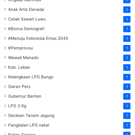
Anak Artis Denada
1
Cetak Sawah Luwu
1
#Bonus Demografi
1
#Menuju Indonesia Emas 2045
1
#Pemprovsu
1
Wawali Manado
1
Kab. Lebak
1
Kelangkaan LPG Bungo
1
Siaran Pers
1
Gubernur Banten
1
LPG 3 Kg
1
Gerakan Tanam Jagung
1
Pangkalan LPG nakal
1
Polres Serang
1