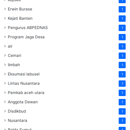
Erwin Burase
1
Kejati Banten
1
Pengurus ABPEDNAS
1
Program Jaga Desa
1
air
1
Cemari
1
limbah
1
Eksumasi labusel
1
Lintas Nusantara
1
Pemkab aceh utara
1
Anggota Dewan
1
Disdikbud
1
Nusantara
1
Polda Sumut
1