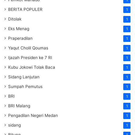
BERITA POPULER
1
Ditolak
1
Eks Menag
1
Praperadilan
1
Yaqut Cholil Qoumas
1
Ijazah Presiden ke 7 RI
1
Kubu Jokowi Tolak Baca
1
Sidang Lanjutan
1
Sumpah Pemutus
1
BRI
1
BRI Malang
1
Pengadilan Negeri Medan
1
sidang
1
Bitung
1