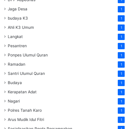
Jaga Desa
1
budaya K3
1
Ahli K3 Umum
1
Langkat
1
Pesantren
1
Ponpes Ulumul Quran
1
Ramadan
1
Santri Ulumul Quran
1
Budaya
1
Kerapatan Adat
1
Nagari
1
Polres Tanah Karo
1
Arus Mudik Idul Fitri
1
Sosialisasikan Perda Persampahan
1