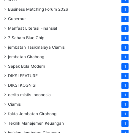
Business Matching Forum 2026
1
Gubernur
1
Manfaat Literasi Finansial
1
7 Saham Blue Chip
1
jembatan Tasikmalaya Ciamis
1
jembatan Cirahong
1
Sepak Bola Modern
1
DIKSI FEATURE
1
DIKSI KOGNISI
1
cerita mistis Indonesia
1
Ciamis
1
fakta Jembatan Cirahong
1
Teknik Manajemen Keuangan
1
insiden Jembatan Cirahong
1