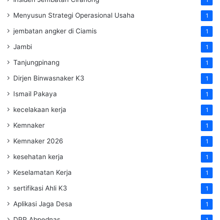
Menyusun Strategi Operasional Usaha
1
jembatan angker di Ciamis
1
Jambi
1
Tanjungpinang
1
Dirjen Binwasnaker K3
1
Ismail Pakaya
1
kecelakaan kerja
1
Kemnaker
1
Kemnaker 2026
1
kesehatan kerja
1
Keselamatan Kerja
1
sertifikasi Ahli K3
1
Aplikasi Jaga Desa
1
DPP Abpednas
1