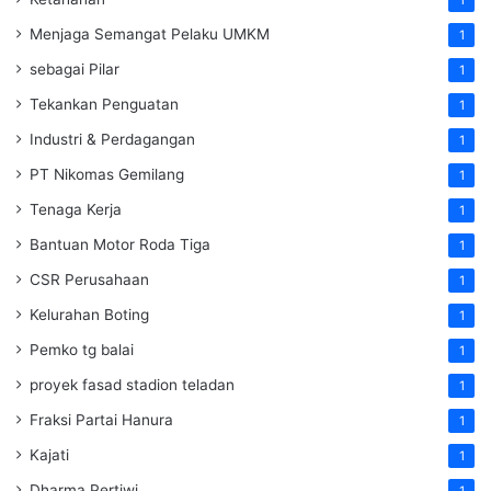
Menjaga Semangat Pelaku UMKM
1
sebagai Pilar
1
Tekankan Penguatan
1
Industri & Perdagangan
1
PT Nikomas Gemilang
1
Tenaga Kerja
1
Bantuan Motor Roda Tiga
1
CSR Perusahaan
1
Kelurahan Boting
1
Pemko tg balai
1
proyek fasad stadion teladan
1
Fraksi Partai Hanura
1
Kajati
1
Dharma Pertiwi
1