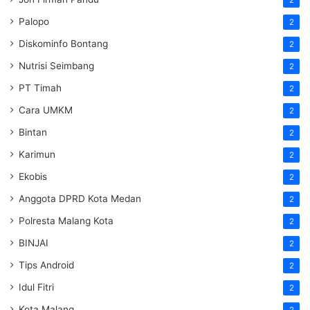
Palopo
2
Diskominfo Bontang
2
Nutrisi Seimbang
2
PT Timah
2
Cara UMKM
2
Bintan
2
Karimun
2
Ekobis
2
Anggota DPRD Kota Medan
2
Polresta Malang Kota
2
BINJAI
2
Tips Android
2
Idul Fitri
2
Kota Malang
2