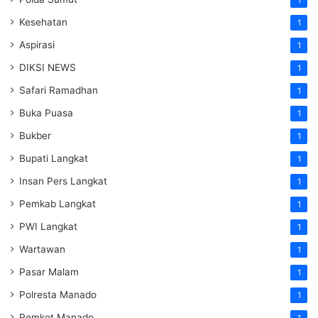
Kesehatan
1
Aspirasi
1
DIKSI NEWS
1
Safari Ramadhan
1
Buka Puasa
1
Bukber
1
Bupati Langkat
1
Insan Pers Langkat
1
Pemkab Langkat
1
PWI Langkat
1
Wartawan
1
Pasar Malam
1
Polresta Manado
1
Pemkot Manado
1