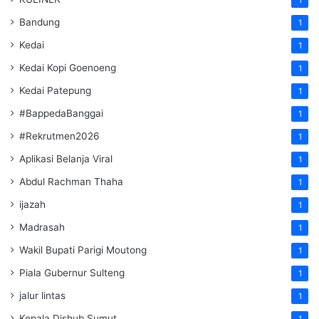
Bandung
1
Kedai
1
Kedai Kopi Goenoeng
1
Kedai Patepung
1
#BappedaBanggai
1
#Rekrutmen2026
1
Aplikasi Belanja Viral
1
Abdul Rachman Thaha
1
ijazah
1
Madrasah
1
Wakil Bupati Parigi Moutong
1
Piala Gubernur Sulteng
1
jalur lintas
1
Kepala Dishub Sumut
1