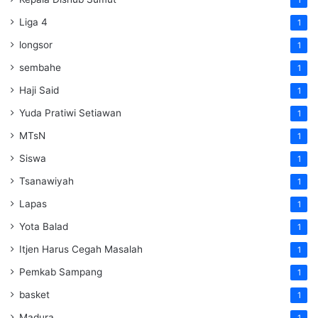
Liga 4
1
longsor
1
sembahe
1
Haji Said
1
Yuda Pratiwi Setiawan
1
MTsN
1
Siswa
1
Tsanawiyah
1
Lapas
1
Yota Balad
1
Itjen Harus Cegah Masalah
1
Pemkab Sampang
1
basket
1
Madura
1