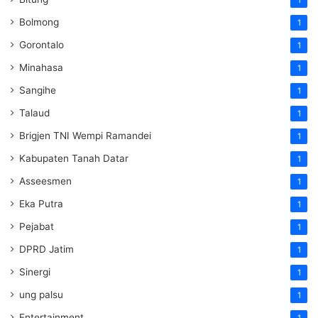
Bolmong
1
Gorontalo
1
Minahasa
1
Sangihe
1
Talaud
1
Brigjen TNI Wempi Ramandei
1
Kabupaten Tanah Datar
1
Asseesmen
1
Eka Putra
1
Pejabat
1
DPRD Jatim
1
Sinergi
1
ung palsu
1
Entertainment
1