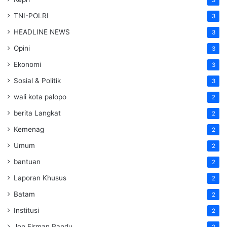
TNI-POLRI
3
HEADLINE NEWS
3
Opini
3
Ekonomi
3
Sosial & Politik
3
wali kota palopo
2
berita Langkat
2
Kemenag
2
Umum
2
bantuan
2
Laporan Khusus
2
Batam
2
Institusi
2
Jon Firman Pandu
2