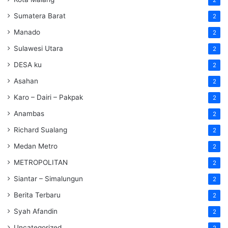
Sumatera Barat
2
Manado
2
Sulawesi Utara
2
DESA ku
2
Asahan
2
Karo – Dairi – Pakpak
2
Anambas
2
Richard Sualang
2
Medan Metro
2
METROPOLITAN
2
Siantar – Simalungun
2
Berita Terbaru
2
Syah Afandin
2
Uncategorized
2