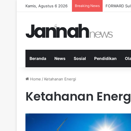
Kamis, Agustus 6 2026
Breaking News
Milenial Petan
Beranda
News
Sosial
Pendidikan
Ol
Home
/
Ketahanan Energi
Ketahanan Energ