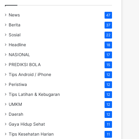
News
47
Berita
37
Sosial
22
Headline
18
NASIONAL
17
PREDIKSI BOLA
15
Tips Android / iPhone
12
Peristiwa
12
Tips Latihan & Kebugaran
12
UMKM
12
Daerah
12
Gaya Hidup Sehat
11
Tips Kesehatan Harian
11