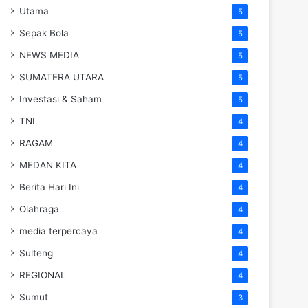
Utama
5
Sepak Bola
5
NEWS MEDIA
5
SUMATERA UTARA
5
Investasi & Saham
5
TNI
4
RAGAM
4
MEDAN KITA
4
Berita Hari Ini
4
Olahraga
4
media terpercaya
4
Sulteng
4
REGIONAL
4
Sumut
3