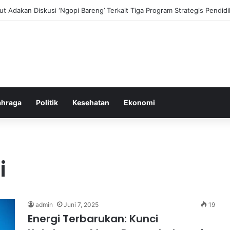
i dan Transformasi Pertanian melalui Teknologi Digital
ahraga
Politik
Kesehatan
Ekonomi
i
admin
Juni 7, 2025
19
Energi Terbarukan: Kunci