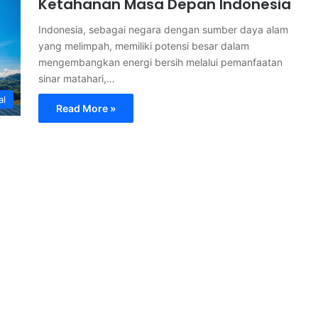
Ketahanan Masa Depan Indonesia
Indonesia, sebagai negara dengan sumber daya alam
yang melimpah, memiliki potensi besar dalam
mengembangkan energi bersih melalui pemanfaatan
sinar matahari,…
al
Read More »