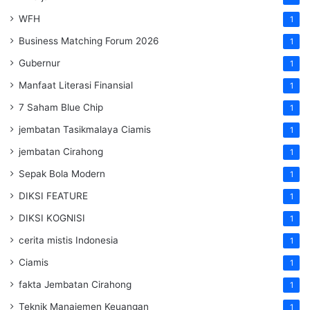
WFH
1
Business Matching Forum 2026
1
Gubernur
1
Manfaat Literasi Finansial
1
7 Saham Blue Chip
1
jembatan Tasikmalaya Ciamis
1
jembatan Cirahong
1
Sepak Bola Modern
1
DIKSI FEATURE
1
DIKSI KOGNISI
1
cerita mistis Indonesia
1
Ciamis
1
fakta Jembatan Cirahong
1
Teknik Manajemen Keuangan
1