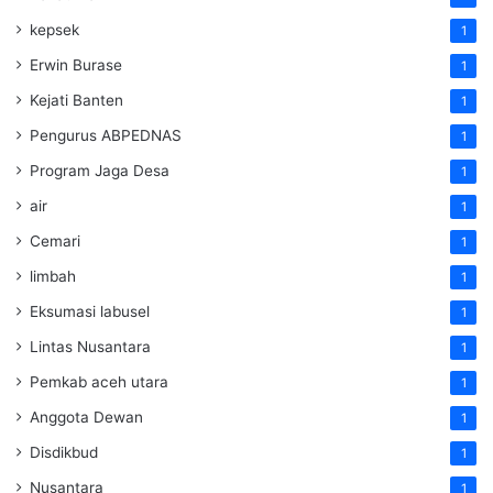
kepsek
1
Erwin Burase
1
Kejati Banten
1
Pengurus ABPEDNAS
1
Program Jaga Desa
1
air
1
Cemari
1
limbah
1
Eksumasi labusel
1
Lintas Nusantara
1
Pemkab aceh utara
1
Anggota Dewan
1
Disdikbud
1
Nusantara
1