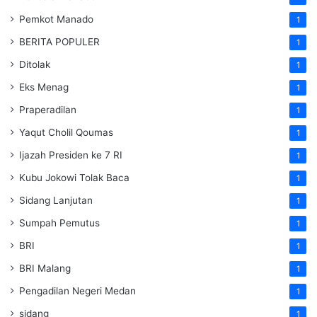
Pemkot Manado
1
BERITA POPULER
1
Ditolak
1
Eks Menag
1
Praperadilan
1
Yaqut Cholil Qoumas
1
Ijazah Presiden ke 7 RI
1
Kubu Jokowi Tolak Baca
1
Sidang Lanjutan
1
Sumpah Pemutus
1
BRI
1
BRI Malang
1
Pengadilan Negeri Medan
1
sidang
1