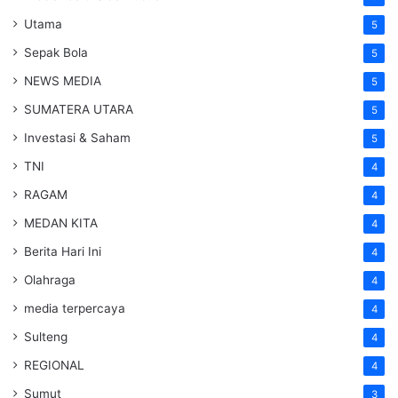
Utama
5
Sepak Bola
5
NEWS MEDIA
5
SUMATERA UTARA
5
Investasi & Saham
5
TNI
4
RAGAM
4
MEDAN KITA
4
Berita Hari Ini
4
Olahraga
4
media terpercaya
4
Sulteng
4
REGIONAL
4
Sumut
3