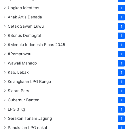
Ungkap Identitas
1
Anak Artis Denada
1
Cetak Sawah Luwu
1
#Bonus Demografi
1
#Menuju Indonesia Emas 2045
1
#Pemprovsu
1
Wawali Manado
1
Kab. Lebak
1
Kelangkaan LPG Bungo
1
Siaran Pers
1
Gubernur Banten
1
LPG 3 Kg
1
Gerakan Tanam Jagung
1
Pangkalan LPG nakal
1