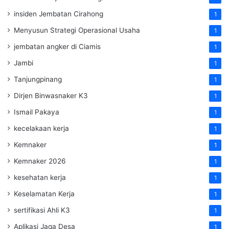
insiden Jembatan Cirahong
1
Menyusun Strategi Operasional Usaha
1
jembatan angker di Ciamis
1
Jambi
1
Tanjungpinang
1
Dirjen Binwasnaker K3
1
Ismail Pakaya
1
kecelakaan kerja
1
Kemnaker
1
Kemnaker 2026
1
kesehatan kerja
1
Keselamatan Kerja
1
sertifikasi Ahli K3
1
Aplikasi Jaga Desa
1