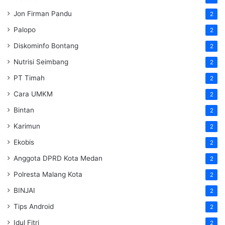
Jon Firman Pandu
2
Palopo
2
Diskominfo Bontang
2
Nutrisi Seimbang
2
PT Timah
2
Cara UMKM
2
Bintan
2
Karimun
2
Ekobis
2
Anggota DPRD Kota Medan
2
Polresta Malang Kota
2
BINJAI
2
Tips Android
2
Idul Fitri
2