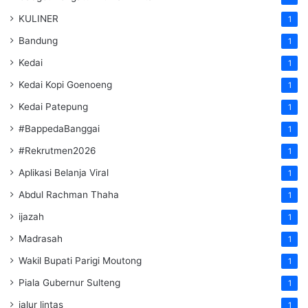
KULINER
1
Bandung
1
Kedai
1
Kedai Kopi Goenoeng
1
Kedai Patepung
1
#BappedaBanggai
1
#Rekrutmen2026
1
Aplikasi Belanja Viral
1
Abdul Rachman Thaha
1
ijazah
1
Madrasah
1
Wakil Bupati Parigi Moutong
1
Piala Gubernur Sulteng
1
jalur lintas
1