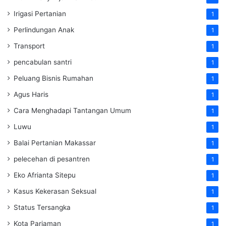
Irigasi Pertanian
1
Perlindungan Anak
1
Transport
1
pencabulan santri
1
Peluang Bisnis Rumahan
1
Agus Haris
1
Cara Menghadapi Tantangan Umum
1
Luwu
1
Balai Pertanian Makassar
1
pelecehan di pesantren
1
Eko Afrianta Sitepu
1
Kasus Kekerasan Seksual
1
Status Tersangka
1
Kota Pariaman
1