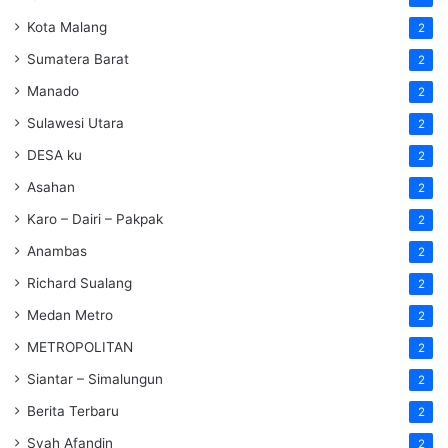
Kota Malang
2
Sumatera Barat
2
Manado
2
Sulawesi Utara
2
DESA ku
2
Asahan
2
Karo – Dairi – Pakpak
2
Anambas
2
Richard Sualang
2
Medan Metro
2
METROPOLITAN
2
Siantar – Simalungun
2
Berita Terbaru
2
Syah Afandin
2