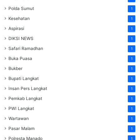
Polda Sumut
1
Kesehatan
1
Aspirasi
1
DIKSI NEWS
1
Safari Ramadhan
1
Buka Puasa
1
Bukber
1
Bupati Langkat
1
Insan Pers Langkat
1
Pemkab Langkat
1
PWI Langkat
1
Wartawan
1
Pasar Malam
1
Polresta Manado
1