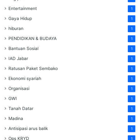
Entertainment
1
Gaya Hidup
1
hiburan
1
PENDIDIKAN & BUDAYA
1
Bantuan Sosial
1
IAD Jabar
1
Ratusan Paket Sembako
1
Ekonomi syariah
1
Organisasi
1
GWI
1
Tanah Datar
1
Madina
1
Antisipasi arus balik
1
Ops KRYD
1