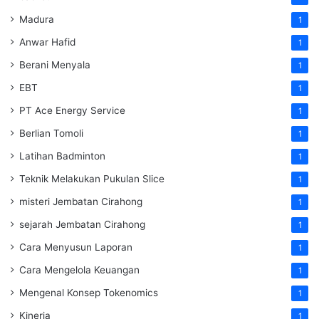
Madura
1
Anwar Hafid
1
Berani Menyala
1
EBT
1
PT Ace Energy Service
1
Berlian Tomoli
1
Latihan Badminton
1
Teknik Melakukan Pukulan Slice
1
misteri Jembatan Cirahong
1
sejarah Jembatan Cirahong
1
Cara Menyusun Laporan
1
Cara Mengelola Keuangan
1
Mengenal Konsep Tokenomics
1
Kinerja
1