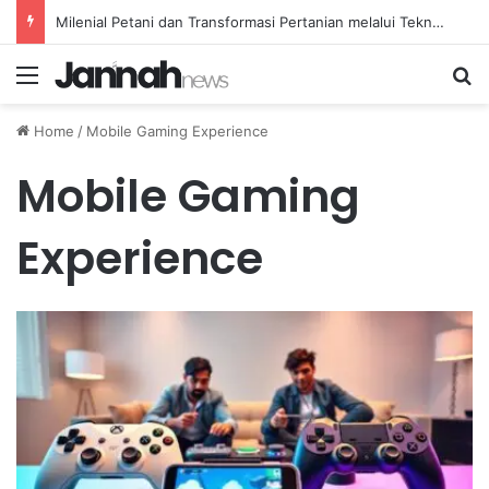
Milenial Petani dan Transformasi Pertanian melalui Teknologi Digital
Menu
Se
Home
/
Mobile Gaming Experience
Mobile Gaming
Experience