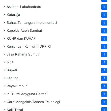
Asahan-Labuhanbatu
1
Kutaraja
1
Bahas Tantangan Implementasi
1
Kapolda Aceh Sambut
1
KUHP dan KUHAP
1
Kunjungan Komisi III DPR RI
1
Jasa Raharja Sumut
1
bibit
1
Bupati
1
Jagung
1
Payakumbuh
1
PT Bumi Adyguna Permai
1
Cara Mengelola Saham Teknologi
1
Naili Trisal
1