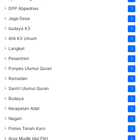
DPP Abpednas
1
Jaga Desa
1
budaya K3
1
Ahli K3 Umum
1
Langkat
1
Pesantren
1
Ponpes Ulumul Quran
1
Ramadan
1
Santri Ulumul Quran
1
Budaya
1
Kerapatan Adat
1
Nagari
1
Polres Tanah Karo
1
Arus Mudik Idul Fitri
1