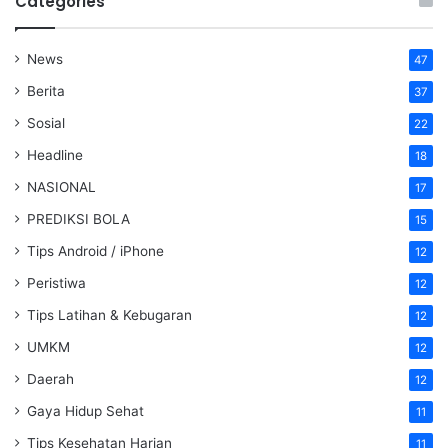
Categories
News
47
Berita
37
Sosial
22
Headline
18
NASIONAL
17
PREDIKSI BOLA
15
Tips Android / iPhone
12
Peristiwa
12
Tips Latihan & Kebugaran
12
UMKM
12
Daerah
12
Gaya Hidup Sehat
11
Tips Kesehatan Harian
11