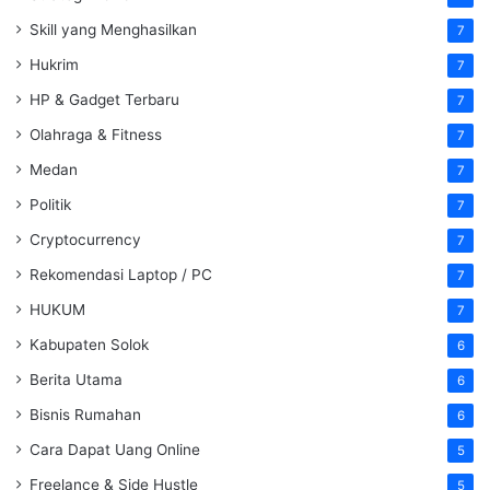
Skill yang Menghasilkan
7
Hukrim
7
HP & Gadget Terbaru
7
Olahraga & Fitness
7
Medan
7
Politik
7
Cryptocurrency
7
Rekomendasi Laptop / PC
7
HUKUM
7
Kabupaten Solok
6
Berita Utama
6
Bisnis Rumahan
6
Cara Dapat Uang Online
5
Freelance & Side Hustle
5