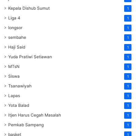
Kepala Dishub Sumut
1
Liga 4
1
longsor
1
sembahe
1
Haji Said
1
Yuda Pratiwi Setiawan
1
MTsN
1
Siswa
1
Tsanawiyah
1
Lapas
1
Yota Balad
1
Itjen Harus Cegah Masalah
1
Pemkab Sampang
1
basket
1