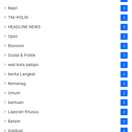
Kepri
3
TNI-POLRI
3
HEADLINE NEWS
3
Opini
3
Ekonomi
3
Sosial & Politik
3
wali kota palopo
2
berita Langkat
2
Kemenag
2
Umum
2
bantuan
2
Laporan Khusus
2
Batam
2
Institusi
2