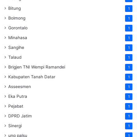
Bitung
1
Bolmong
1
Gorontalo
1
Minahasa
1
Sangihe
1
Talaud
1
Brigjen TNI Wempi Ramandei
1
Kabupaten Tanah Datar
1
Asseesmen
1
Eka Putra
1
Pejabat
1
DPRD Jatim
1
Sinergi
1
ung palsu
1