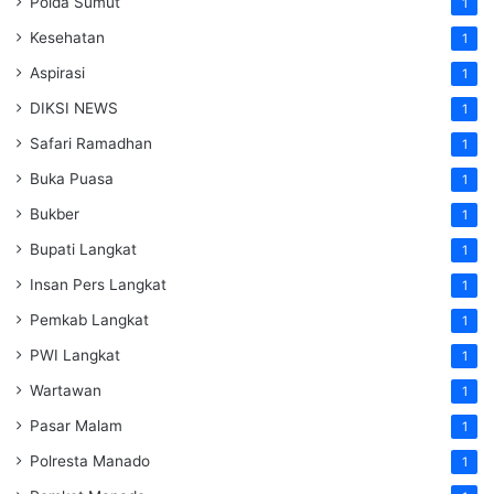
Polda Sumut
1
Kesehatan
1
Aspirasi
1
DIKSI NEWS
1
Safari Ramadhan
1
Buka Puasa
1
Bukber
1
Bupati Langkat
1
Insan Pers Langkat
1
Pemkab Langkat
1
PWI Langkat
1
Wartawan
1
Pasar Malam
1
Polresta Manado
1