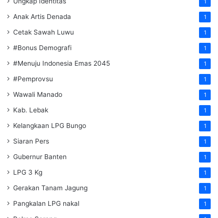
Ungkap Identitas
1
Anak Artis Denada
1
Cetak Sawah Luwu
1
#Bonus Demografi
1
#Menuju Indonesia Emas 2045
1
#Pemprovsu
1
Wawali Manado
1
Kab. Lebak
1
Kelangkaan LPG Bungo
1
Siaran Pers
1
Gubernur Banten
1
LPG 3 Kg
1
Gerakan Tanam Jagung
1
Pangkalan LPG nakal
1