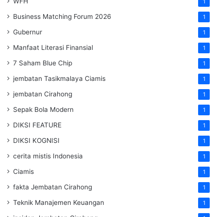
WFH
1
Business Matching Forum 2026
1
Gubernur
1
Manfaat Literasi Finansial
1
7 Saham Blue Chip
1
jembatan Tasikmalaya Ciamis
1
jembatan Cirahong
1
Sepak Bola Modern
1
DIKSI FEATURE
1
DIKSI KOGNISI
1
cerita mistis Indonesia
1
Ciamis
1
fakta Jembatan Cirahong
1
Teknik Manajemen Keuangan
1