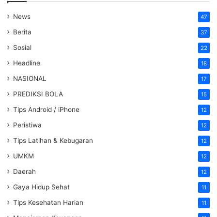
News
47
Berita
37
Sosial
22
Headline
18
NASIONAL
17
PREDIKSI BOLA
15
Tips Android / iPhone
12
Peristiwa
12
Tips Latihan & Kebugaran
12
UMKM
12
Daerah
12
Gaya Hidup Sehat
11
Tips Kesehatan Harian
11