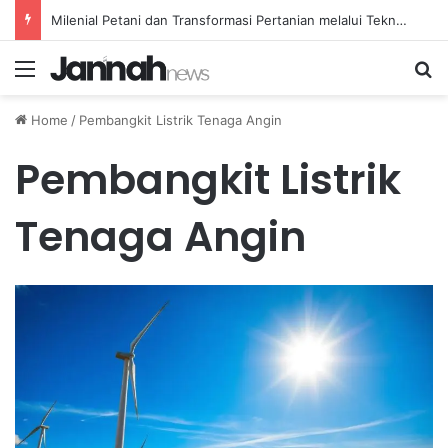
Milenial Petani dan Transformasi Pertanian melalui Teknologi Digital
Menu
Se
Home
/
Pembangkit Listrik Tenaga Angin
Pembangkit Listrik
Tenaga Angin