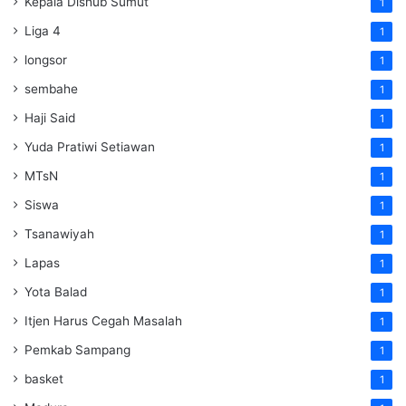
Kepala Dishub Sumut
1
Liga 4
1
longsor
1
sembahe
1
Haji Said
1
Yuda Pratiwi Setiawan
1
MTsN
1
Siswa
1
Tsanawiyah
1
Lapas
1
Yota Balad
1
Itjen Harus Cegah Masalah
1
Pemkab Sampang
1
basket
1