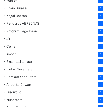
kepsek
1
Erwin Burase
1
Kejati Banten
1
Pengurus ABPEDNAS
1
Program Jaga Desa
1
air
1
Cemari
1
limbah
1
Eksumasi labusel
1
Lintas Nusantara
1
Pemkab aceh utara
1
Anggota Dewan
1
Disdikbud
1
Nusantara
1