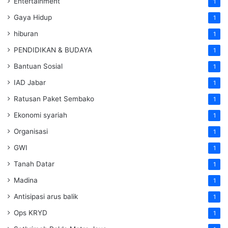
Entertainment
1
Gaya Hidup
1
hiburan
1
PENDIDIKAN & BUDAYA
1
Bantuan Sosial
1
IAD Jabar
1
Ratusan Paket Sembako
1
Ekonomi syariah
1
Organisasi
1
GWI
1
Tanah Datar
1
Madina
1
Antisipasi arus balik
1
Ops KRYD
1