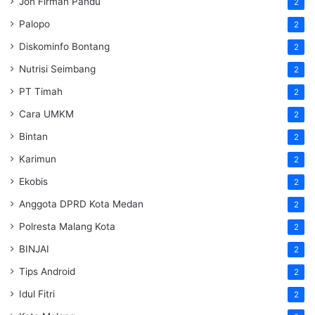
Jon Firman Pandu
2
Palopo
2
Diskominfo Bontang
2
Nutrisi Seimbang
2
PT Timah
2
Cara UMKM
2
Bintan
2
Karimun
2
Ekobis
2
Anggota DPRD Kota Medan
2
Polresta Malang Kota
2
BINJAI
2
Tips Android
2
Idul Fitri
2