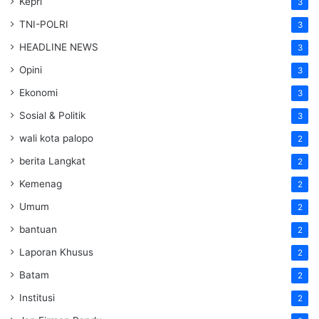
Kepri
3
TNI-POLRI
3
HEADLINE NEWS
3
Opini
3
Ekonomi
3
Sosial & Politik
3
wali kota palopo
2
berita Langkat
2
Kemenag
2
Umum
2
bantuan
2
Laporan Khusus
2
Batam
2
Institusi
2