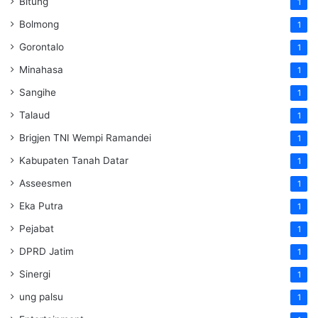
Bitung
1
Bolmong
1
Gorontalo
1
Minahasa
1
Sangihe
1
Talaud
1
Brigjen TNI Wempi Ramandei
1
Kabupaten Tanah Datar
1
Asseesmen
1
Eka Putra
1
Pejabat
1
DPRD Jatim
1
Sinergi
1
ung palsu
1