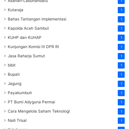
Asahan-Labuhanbatu
1
Kutaraja
1
Bahas Tantangan Implementasi
1
Kapolda Aceh Sambut
1
KUHP dan KUHAP
1
Kunjungan Komisi III DPR RI
1
Jasa Raharja Sumut
1
bibit
1
Bupati
1
Jagung
1
Payakumbuh
1
PT Bumi Adyguna Permai
1
Cara Mengelola Saham Teknologi
1
Naili Trisal
1