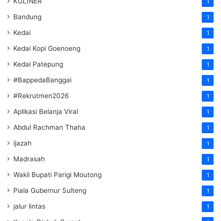
KULINER
1
Bandung
1
Kedai
1
Kedai Kopi Goenoeng
1
Kedai Patepung
1
#BappedaBanggai
1
#Rekrutmen2026
1
Aplikasi Belanja Viral
1
Abdul Rachman Thaha
1
ijazah
1
Madrasah
1
Wakil Bupati Parigi Moutong
1
Piala Gubernur Sulteng
1
jalur lintas
1