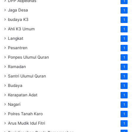
DPP Abpednas
1
Jaga Desa
1
budaya K3
1
Ahli K3 Umum
1
Langkat
1
Pesantren
1
Ponpes Ulumul Quran
1
Ramadan
1
Santri Ulumul Quran
1
Budaya
1
Kerapatan Adat
1
Nagari
1
Polres Tanah Karo
1
Arus Mudik Idul Fitri
1