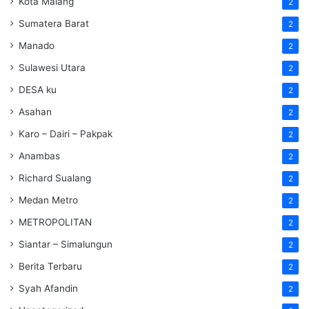
Kota Malang
2
Sumatera Barat
2
Manado
2
Sulawesi Utara
2
DESA ku
2
Asahan
2
Karo – Dairi – Pakpak
2
Anambas
2
Richard Sualang
2
Medan Metro
2
METROPOLITAN
2
Siantar – Simalungun
2
Berita Terbaru
2
Syah Afandin
2