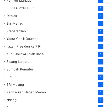
Pemkot Manado
1
BERITA POPULER
1
Ditolak
1
Eks Menag
1
Praperadilan
1
Yaqut Cholil Qoumas
1
Ijazah Presiden ke 7 RI
1
Kubu Jokowi Tolak Baca
1
Sidang Lanjutan
1
Sumpah Pemutus
1
BRI
1
BRI Malang
1
Pengadilan Negeri Medan
1
sidang
1