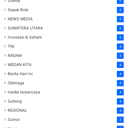
Utama
5
Sepak Bola
5
NEWS MEDIA
5
SUMATERA UTARA
5
Investasi & Saham
5
TNI
4
RAGAM
4
MEDAN KITA
4
Berita Hari Ini
4
Olahraga
4
media terpercaya
4
Sulteng
4
REGIONAL
4
Sumut
3