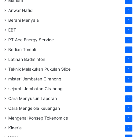
Madura
1
Anwar Hafid
1
Berani Menyala
1
EBT
1
PT Ace Energy Service
1
Berlian Tomoli
1
Latihan Badminton
1
Teknik Melakukan Pukulan Slice
1
misteri Jembatan Cirahong
1
sejarah Jembatan Cirahong
1
Cara Menyusun Laporan
1
Cara Mengelola Keuangan
1
Mengenal Konsep Tokenomics
1
Kinerja
1