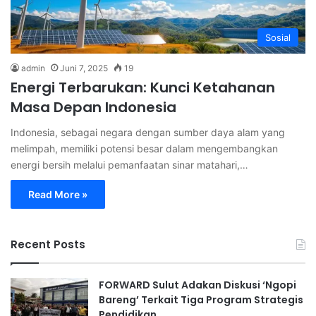
Sosial
admin
Juni 7, 2025
19
Energi Terbarukan: Kunci Ketahanan
Masa Depan Indonesia
Indonesia, sebagai negara dengan sumber daya alam yang
melimpah, memiliki potensi besar dalam mengembangkan
energi bersih melalui pemanfaatan sinar matahari,…
Read More »
Recent Posts
FORWARD Sulut Adakan Diskusi ‘Ngopi
Bareng’ Terkait Tiga Program Strategis
Pendidikan